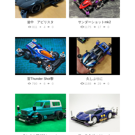
途中 アビリスタ
サンダーショットmk2
811
4
0
1175
17
0
雷Thunder Shot擊
久しぶりに
790
6
0
1188
29
0