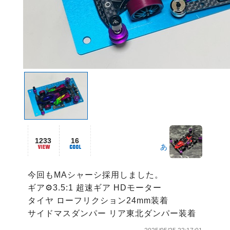
1233
16
あ
今回もMAシャーシ採用しました。

ギア⚙️3.5:1 超速ギア HDモーター

タイヤ ローフリクション24mm装着

サイドマスダンパー リア東北ダンパー装着