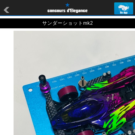
サンダーショットmk2