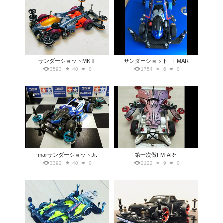
サンダーショットMKⅡ
サンダーショット FMAR
3593
40
0
1754
6
0
fmarサンダーショットJr.
第一次做FM-AR~
3392
40
0
2122
9
0