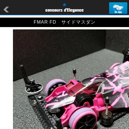
FMAR FD サイドマスダン