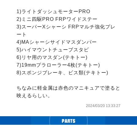
1)ライトダッシュモーターPRO

2)ミニ四駆PRO FRPワイドステー

3)スーパーXシャーシ FRPマルチ強化プレ
ート

4)MAシャーシサイドマスダンパー

5)ハイマウントチューブスタビ

6)リヤ用のマスダン(テキトー)

7)19mmプラローラー4枚(テキトー)

8)スポンジブレーキ、ビス類(テキトー)

ちなみに軽金属は赤色のマニキュアで塗ると
映えるらしい。
2024/03/20 13:33:27