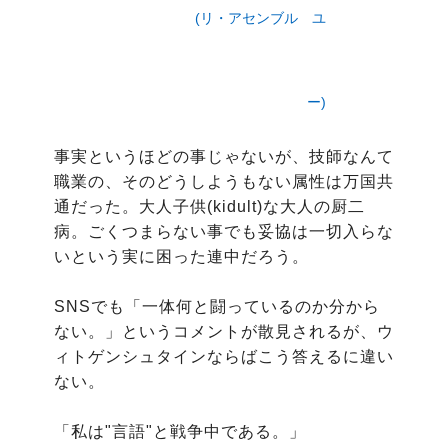
(リ・アセンブル ユ
ー)
事実というほどの事じゃないが、技師なんて
職業の、そのどうしようもない属性は万国共
通だった。大人子供(kidult)な大人の厨二
病。ごくつまらない事でも妥協は一切入らな
いという実に困った連中だろう。

SNSでも「一体何と闘っているのか分から
ない。」というコメントが散見されるが、ウ
ィトゲンシュタインならばこう答えるに違い
ない。

「私は"言語"と戦争中である。」
