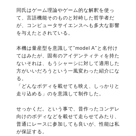
同氏はゲーム理論やゲーム的な解釈を使っ
て、言語機能そのものと対峙した哲学者だ
が、コンピュータサイエンスへも多大な影響
を与えたとされている。

本機は量産型を意識して"model A"と名付け
てはみたが、固有のアイデンティティを持た
ないそれは、もうシャーシに対して適用した
方がいいだろうという一風変わった紹介にな
る。

「どんなボディを載せても映え、しっかりと
走り込める」のを意識して制作した。

せっかくだ。という事で、昔作ったコンデレ
向けのボディなどを載せて走らせてみたり、
普通にレースに参加しても良いが、性能は私
が保証する。
