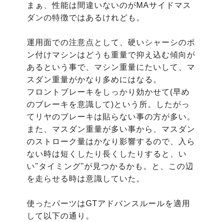
まぁ、性能は間違いないのがMAサイドマス
ダンの特徴ではあるけれども。

運用面での注意点として、硬いシャーシのポ
ン付けマシンはどうも重量で抑え込む傾向が
あるという事で、マシン重量にたいして、マ
スダン重量がかなり多めにはなる。

フロントブレーキをしっかり効かせて(早め
のブレーキを意識して)という所。したがっ
てリヤのブレーキは貼らない事の方が多い。

また、マスダン重量が多い事から、マスダン
のストローク量はかなり影響するので、入ら
ない時は短くしたり長くしたりすると、い
い"タイミング"が見つかるかも。と、この辺
を走らせる時は意識していた。

使ったパーツはGTアドバンスルールを適用
して以下の通り。
