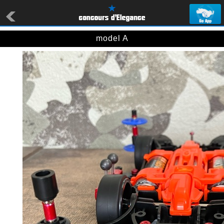
model A