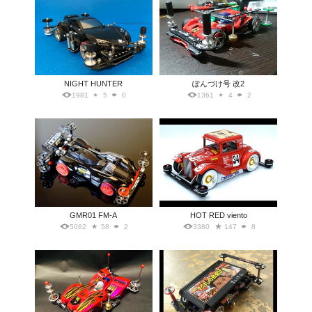
NIGHT HUNTER
ぽんづけ号 改2
1981
5
0
1361
4
2
GMR01 FM-A
HOT RED viento
5082
58
2
3380
147
8