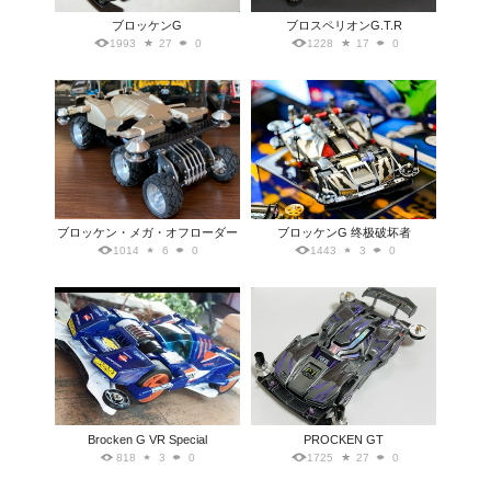
ブロッケンG
ブロスペリオンG.T.R
1993
27
0
1228
17
0
ブロッケン・メガ・オフローダー
ブロッケンG 终极破坏者
1014
6
0
1443
3
0
Brocken G VR Special
PROCKEN GT
818
3
0
1725
27
0