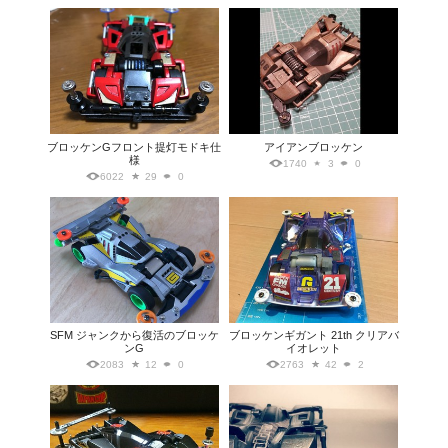
ブロッケンGフロント提灯モドキ仕
アイアンブロッケン
様
1740
3
0
6022
29
0
SFM ジャンクから復活のブロッケ
ブロッケンギガント 21th クリアバ
ンG
イオレット
2083
12
0
2763
42
2