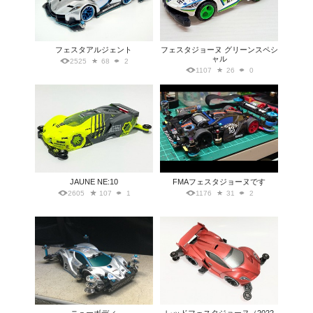
フェスタアルジェント
フェスタジョーヌ グリーンスペシ
ャル
2525
68
2
1107
26
0
JAUNE NE:10
FMAフェスタジョーヌです
2605
107
1
1176
31
2