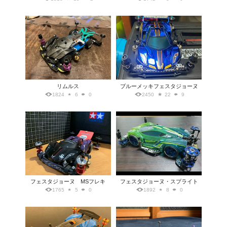
リムルス
ブルーメッキフェスタジョーヌ
1824
6
0
2450
22
9
フェスタジョーヌ MSフレキ
フェスタジョーヌ・スプライト
1765
5
0
1892
8
0