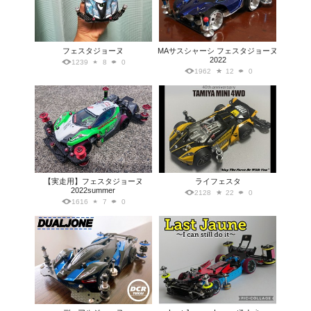
フェスタジョーヌ
MAサスシャーシ フェスタジョーヌ
2022
1239
8
0
1962
12
0
【実走用】フェスタジョーヌ
ライフェスタ
2022summer
2128
22
0
1616
7
0