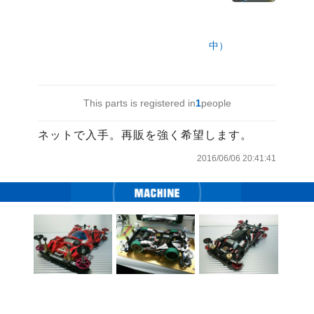
中）
This parts is registered in
1
people
ネットで入手。再販を強く希望します。
2016/06/06 20:41:41