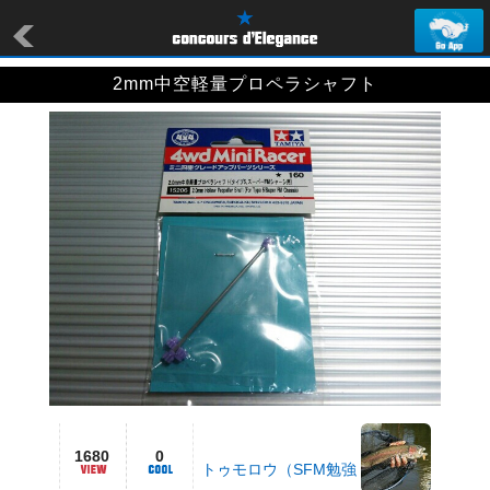
2mm中空軽量プロペラシャフト
1680
0
トゥモロウ（SFM勉強