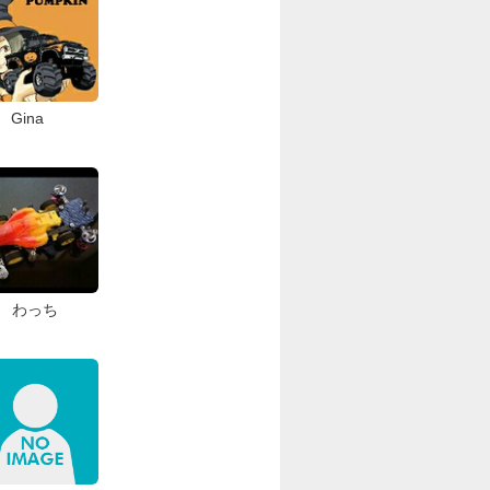
Gina
わっち