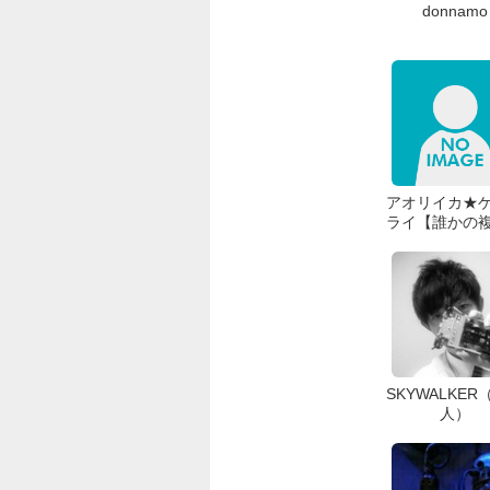
donnamo
アオリイカ★
ライ【誰かの
SKYWALKER
人）