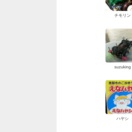
チモリン
suzuking
ハヤシ