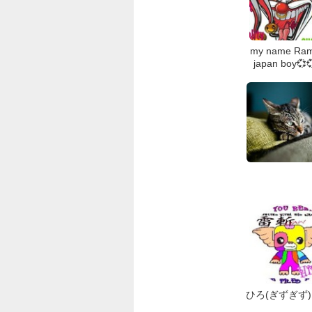
my name Ra
japan boy💞
ひろ(ぎずぎず)