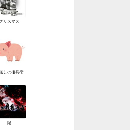
クリスマス
無しの権兵衛
陽