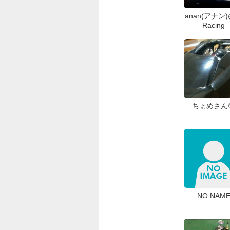
anan(アナン)
Racing
ちょめさん
NO NAM