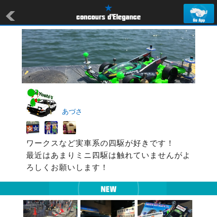
あづさ
ワークスなど実車系の四駆が好きです！

最近はあまりミニ四駆は触れていませんがよ
ろしくお願いします！