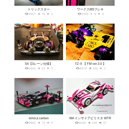
トリックスター
ワークスMSフレキ
3507
76
2
1505
8
0
SX【3レーン仕様】
TZ-X 【 FM ver.3.0 】
2454
23
0
4479
102
2
tshot jr.carbon
MA インサイアビリスタ WTR
3900
72
0
4039
199
37