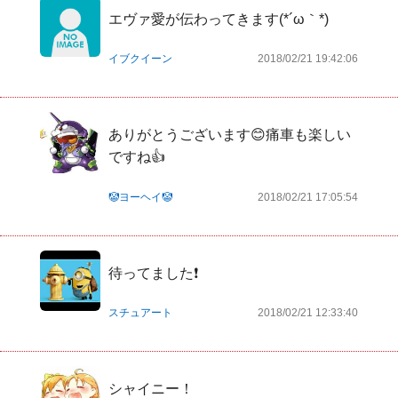
エヴァ愛が伝わってきます(*´ω｀*)
イブクイーン
2018/02/21 19:42:06
ありがとうございます😊痛車も楽しい
ですね👍
🤡ヨーヘイ🤡
2018/02/21 17:05:54
待ってました❗
スチュアート
2018/02/21 12:33:40
シャイニー！
