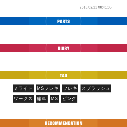
2018/02/21 08:41:05
ミライト
MSフレキ
フレキ
スプラッシュ
ワークス
痛車
MS
ピンク