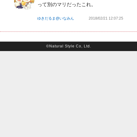
って別のマリだったこれ。
ゆきだるま@いなみん
2018/02/21 12:07:25
©Natural Style Co, Ltd.