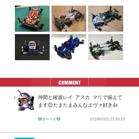
仲間と綾波レイ  アスカ  マリで揃えて
ます😊たまたまみんなエヴァ好き👍
🤡ヨーヘイ🤡
2018/02/21 22:50:23