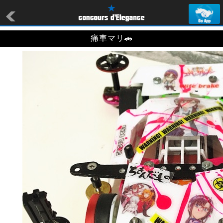
痛車マリ🚗