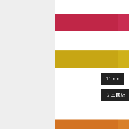
11mm
ミニ四駆