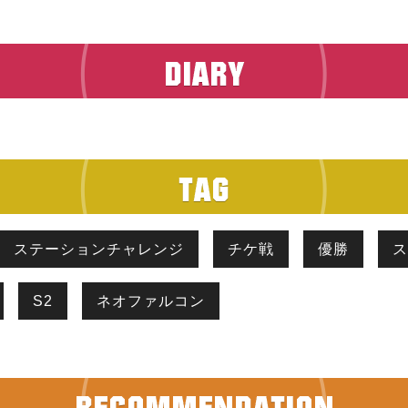
ステーションチャレンジ
チケ戦
優勝
ス
S2
ネオファルコン