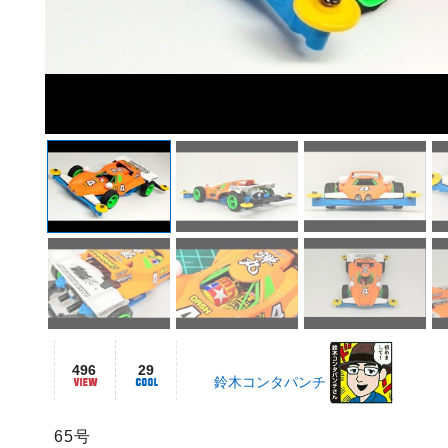
496
29
鈴木コンタパンチ
65号
