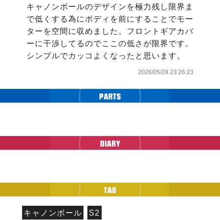
キャノンボールのデザインを極力残し限界ま
で低くする為にボディを前にすることでモー
ターを空間に収めました。フロントギアカバ
ーに干渉してるのでここの低さが限界です。
シンプルでカッコよくなったと思います。
2026/05/28 23:26:23
キャノンボール
S2