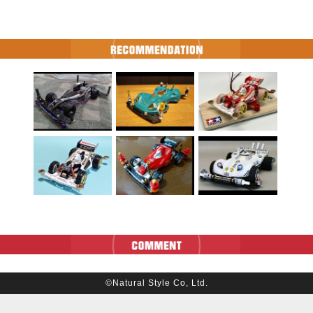
©Natural Style Co, Ltd.