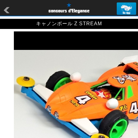
キャノンボール Z STREAM