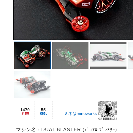
1479
55
ミネ@mineworks
マシン名：DUAL BLASTER (ﾃﾞｭｱﾙ ﾌﾞﾗｽﾀｰ)
