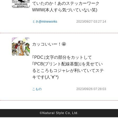
ていたのか！あのステッカーワーク
WWW(本人すら気づいていない笑)
ミネ@mineworks
2023/09/27 03:27:14
カッコいいー！🤩

｢PDC｣文字の部分をカットして
｢PCB(プリント配線基盤)｣を見せてい
るところもコジャレが利いていてステ
キです(人´∀`*)
こもの
2023/09/26 07:28:03
©Natural Style Co, Ltd.