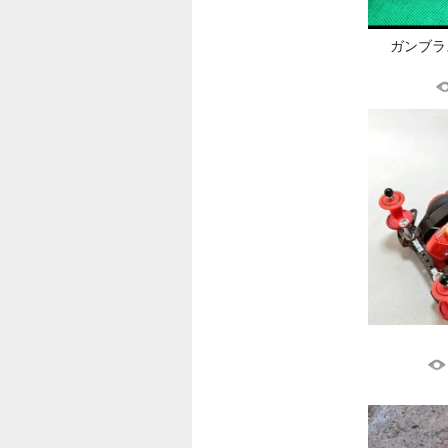
ガンブラス