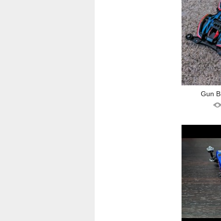
Gun B