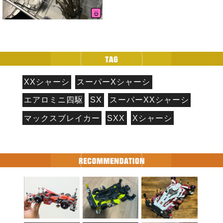
XXシャーシ
スーパーXシャーシ
エアロミニ四駆
SX
スーパーXXシャーシ
マックスブレイカー
SXX
Xシャーシ