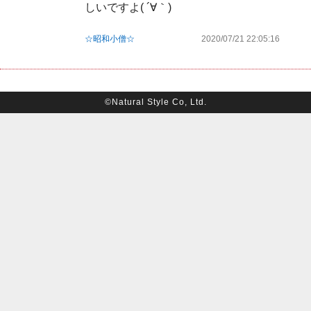
しいですよ( ´∀｀)
☆昭和小僧☆
2020/07/21 22:05:16
©Natural Style Co, Ltd.