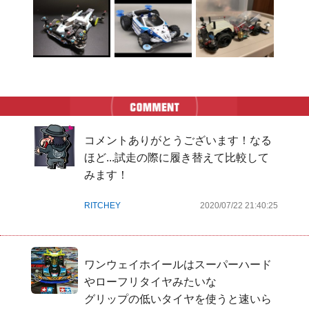
コメントありがとうございます！なる
ほど...試走の際に履き替えて比較して
みます！
RITCHEY
2020/07/22 21:40:25
ワンウェイホイールはスーパーハード
やローフリタイヤみたいな

グリップの低いタイヤを使うと速いら