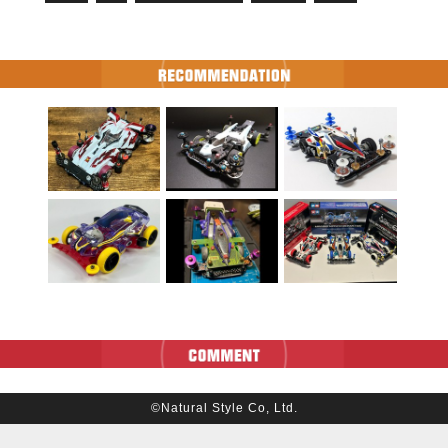
©Natural Style Co, Ltd.