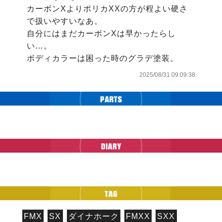
カーボンXよりポリカXXの方が程よい硬さ
で扱いやすいなあ。

自分にはまだカーボンXは早かったらし
い…。

ボディカラーは困った時のグラデ塗装。
2025/08/31 09:09:38
FMX
SX
ダイナホーク
FMXX
SXX