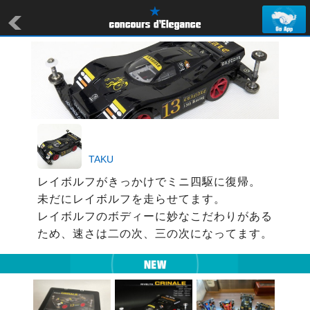
TAKU
レイボルフがきっかけでミニ四駆に復帰。

未だにレイボルフを走らせてます。

レイボルフのボディーに妙なこだわりがある
ため、速さは二の次、三の次になってます。