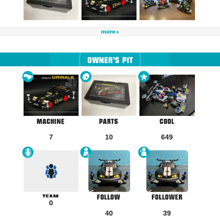
7
10
649
0
40
39