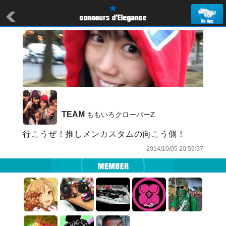
TEAM
 ももいろクローバーZ
行こうぜ！推しメンカスタムの向こう側！
2014/10/05 20:59:57