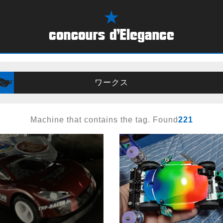
ワークス
Machine that contains the tag. Found
221