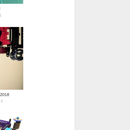
2
1
2018
0