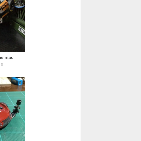
ne mac
0