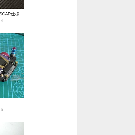
NASCAR仕様
4
0