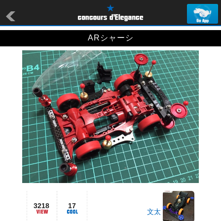
ARシャーシ
3218
17
文太