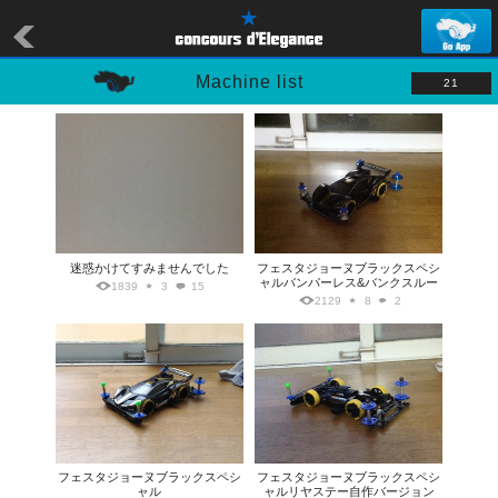
Machine list
21
迷惑かけてすみませんでした
フェスタジョーヌブラックスペシ
ャルバンパーレス&バンクスルー
1839
3
15
2129
8
2
フェスタジョーヌブラックスペシ
フェスタジョーヌブラックスペシ
ャル
ャルリヤステー自作バージョン