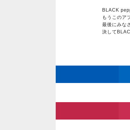
BLACK p
もうこのアプ
最後にみな