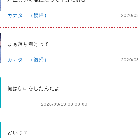
カナタ （復帰）
2020/0
まぁ落ち着けって
カナタ （復帰）
2020/0
俺はなにをしたんだよ
2020/03/13 08:03:09
どいつ？