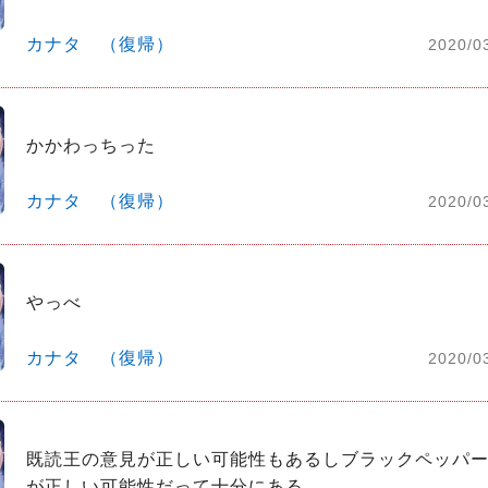
カナタ （復帰）
2020/0
かかわっちった
カナタ （復帰）
2020/0
やっべ
カナタ （復帰）
2020/0
既読王の意見が正しい可能性もあるしブラックペッパ
が正しい可能性だって十分にある