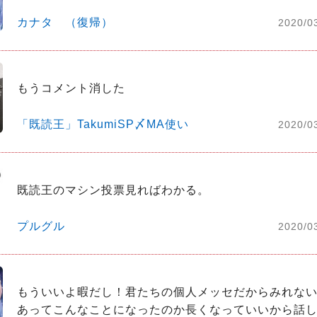
カナタ （復帰）
2020/0
もうコメント消した
「既読王」TakumiSP〆MA使い
2020/0
既読王のマシン投票見ればわかる。
プルグル
2020/0
もういいよ暇だし！君たちの個人メッセだからみれな
あってこんなことになったのか長くなっていいから話