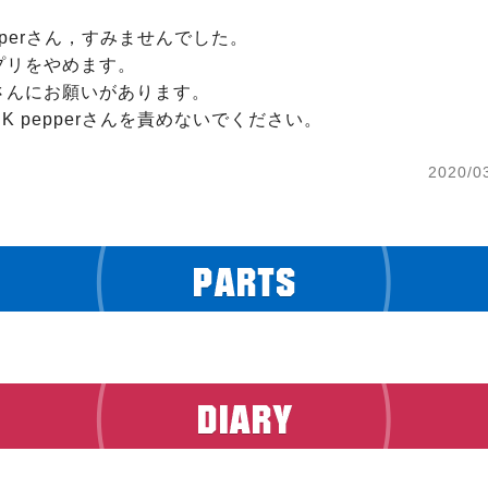
epperさん，すみませんでした。

リをやめます。

さんにお願いがあります。

2020/0