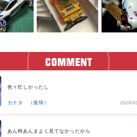
色々忙しかったし
カナタ （復帰）
2020/0
あん時あんまよく見てなかったから