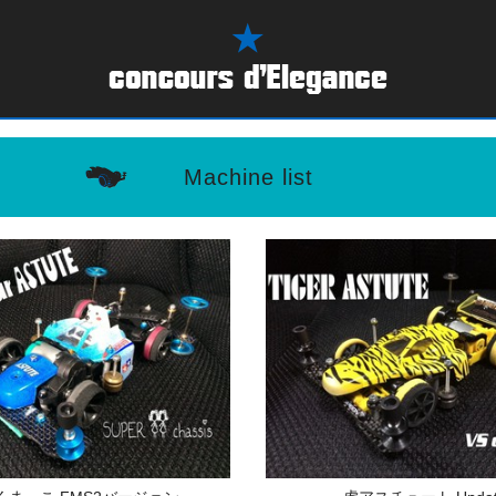
Machine list