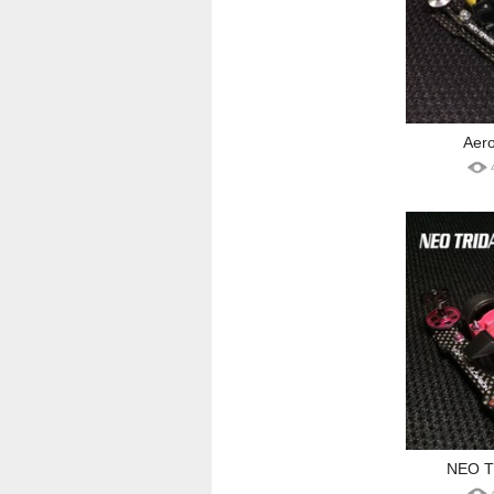
Aer
NEO T