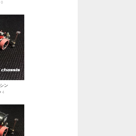
0
シン
4