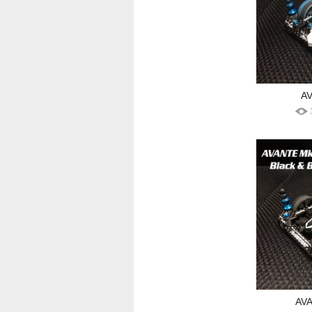
AV
AVA