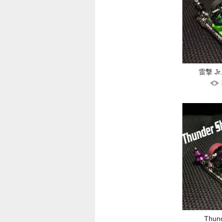
雷撃 Jr.
Thund