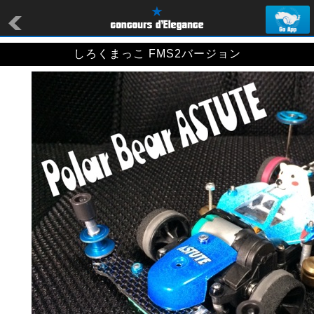
しろくまっこ FMS2バージョン