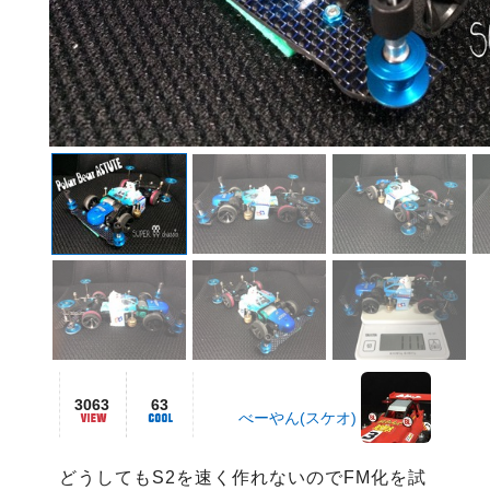
3063
63
べーやん(スケオ)
どうしてもS2を速く作れないのでFM化を試