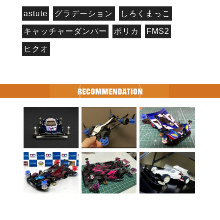
astute
グラデーション
しろくまっこ
キャッチャーダンパー
ポリカ
FMS2
ヒクオ