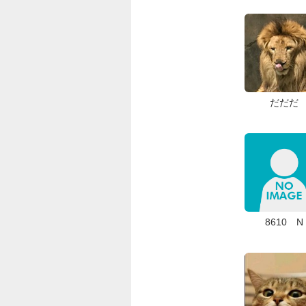
だだだ
8610 N