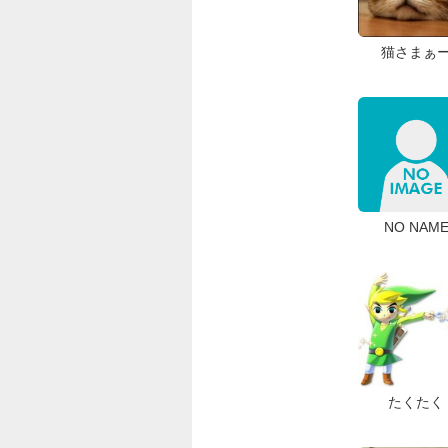
猫さまぁ
NO NAM
たくたく