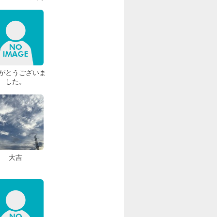
がとうございま
した。
大吉