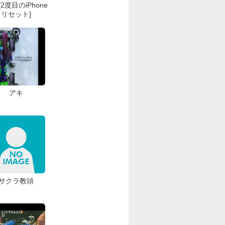
2度目のiPhone
リセット]
アキ
サクラ教頭