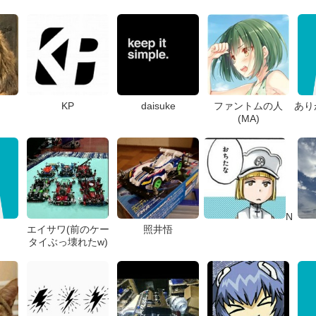
KP
daisuke
ファントムの人
あり
(MA)
N
エイサワ(前のケー
照井悟
タイぶっ壊れたw)