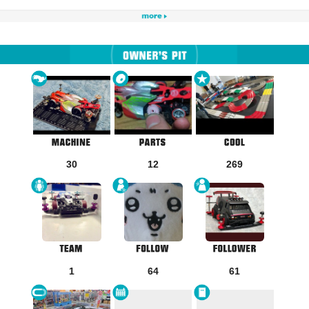
30
12
269
1
64
61