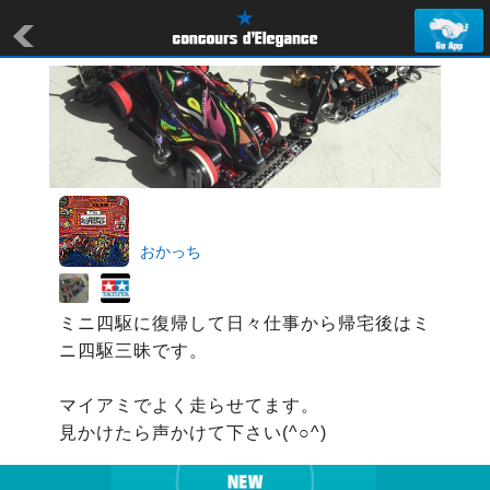
おかっち
ミニ四駆に復帰して日々仕事から帰宅後はミ
ニ四駆三昧です。

マイアミでよく走らせてます。

見かけたら声かけて下さい(^○^)