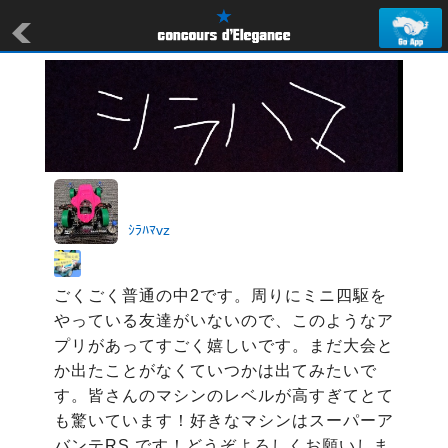
ｼﾗﾊﾏvz
ごくごく普通の中2です。周りにミニ四駆を
やっている友達がいないので、このようなア
プリがあってすごく嬉しいです。まだ大会と
か出たことがなくていつかは出てみたいで
す。皆さんのマシンのレベルが高すぎてとて
も驚いています！好きなマシンはスーパーア
バンテRS です！どうぞよろしくお願いしま