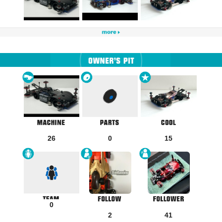
26
0
15
0
2
41