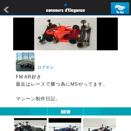
ログオン
FM AR好き

最近はレースで勝つ為にMSやってます。

マシーン制作日記。