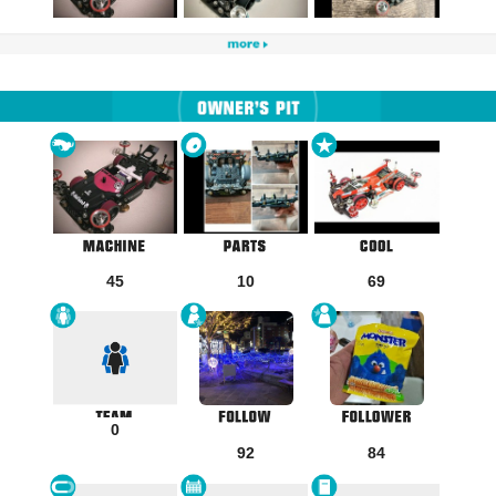
45
10
69
0
92
84