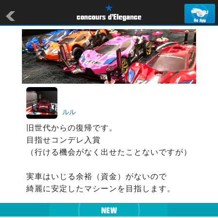
ルル
旧世代からの復帰です。

目指せコンデレ入賞

（行ける機会がなく出せたことないですが）

実車はいじる余裕（資金）がないので
