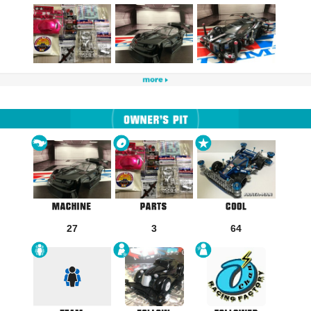
27
3
64