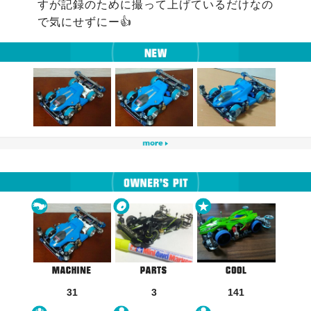
すが記録のために撮って上げているだけなの
で気にせずにー👍
31
3
141