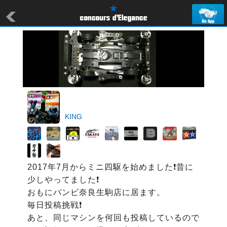
KING
2017年7月からミニ四駆を始めました❗昔に
少しやってました❗

おもにバンビ奈良生駒店に居ます。

毎日投稿挑戦❗

あと、同じマシンを何回も投稿しているので