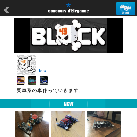
kou
実車系の車作っていきます。