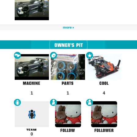
1
1
4
0