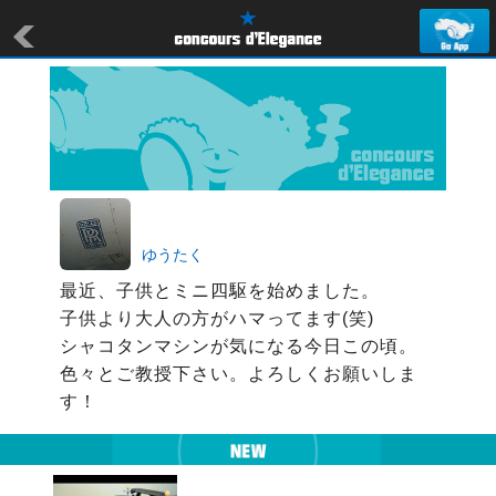
ゆうたく
最近、子供とミニ四駆を始めました。

子供より大人の方がハマってます(笑)

シャコタンマシンが気になる今日この頃。

色々とご教授下さい。よろしくお願いしま
す！