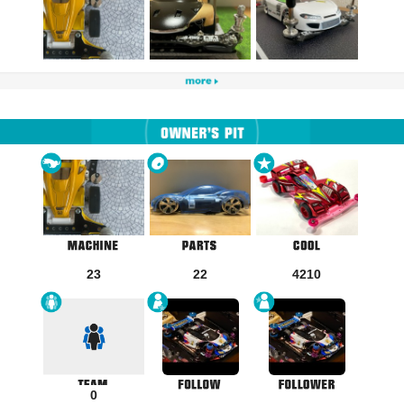
23
22
4210
0