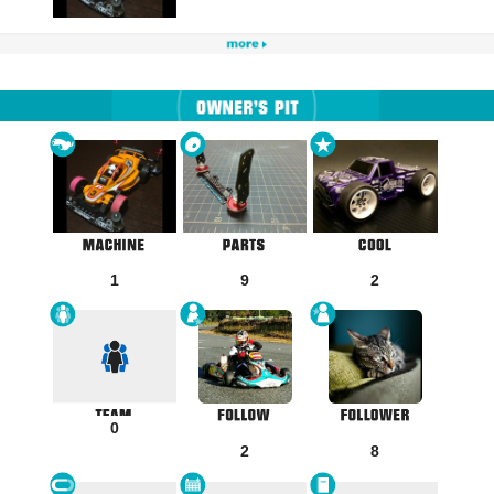
1
9
2
0
2
8