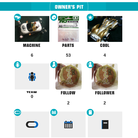
6
53
4
0
2
2