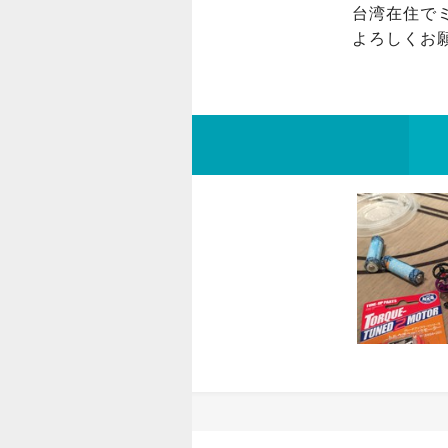
台湾在住で
よろしくお願