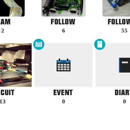
2
6
55
13
0
0