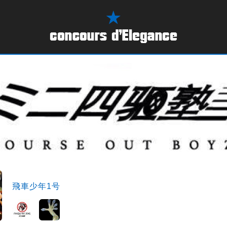
飛車少年1号