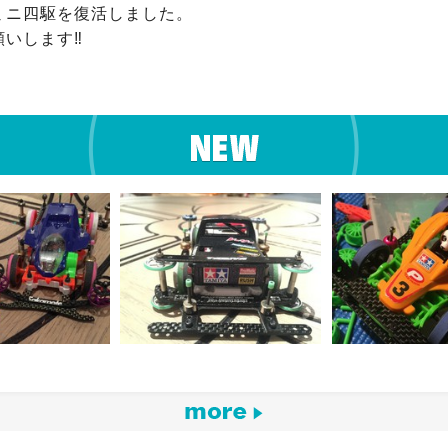
ミニ四駆を復活しました。

いします‼︎