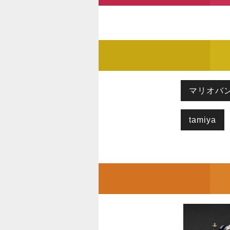
マリオバ
tamiya