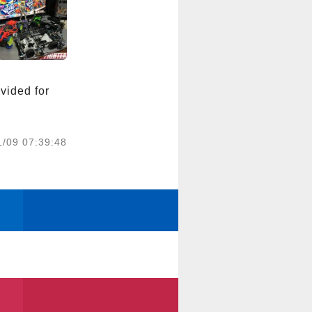
ed for 
1/09 07:39:48