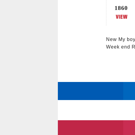
1860
New My b
Week end 