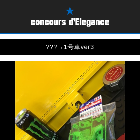
???→1号車ver3