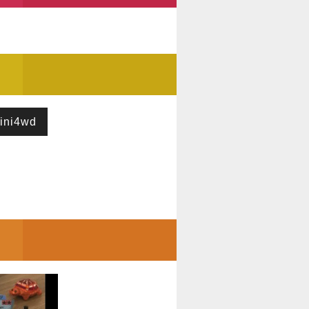
ini4wd