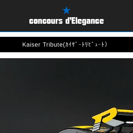
Kaiser Tribute(ｶｲｻﾞｰﾄﾘﾋﾞｭｰﾄ）