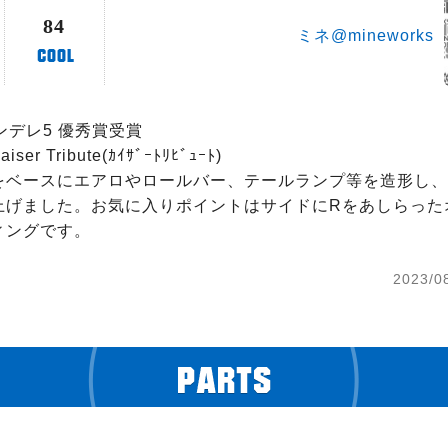
84
ミネ@mineworks
ンデレ5 優秀賞受賞

r Tribute(ｶｲｻﾞｰﾄﾘﾋﾞｭｰﾄ)

ベースにエアロやロールバー、テールランプ等を造形し、SU
上げました。お気に入りポイントはサイドにRをあしらった
ィングです。
2023/0