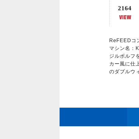
2164
ReFEEDコ
マシン名：Kaise
ジルボルフを
カー風に仕
のダブルウ