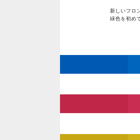
新しいフロ
緑色を初め