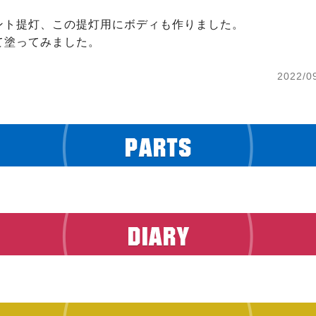
ント提灯、この提灯用にボディも作りました。

て塗ってみました。
2022/0