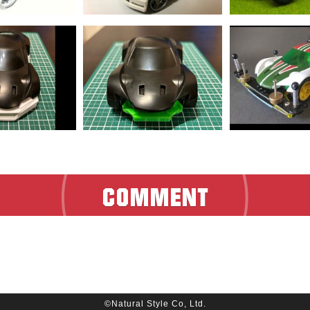
©Natural Style Co, Ltd.