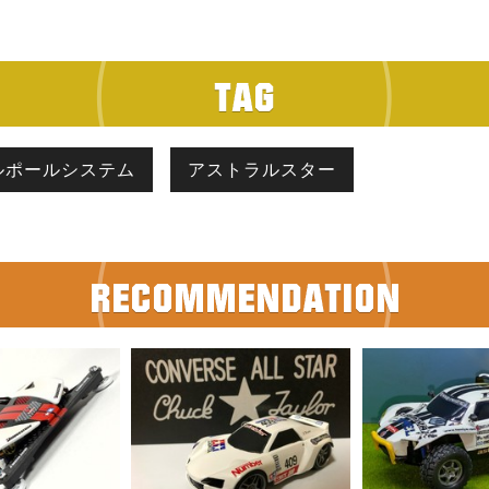
ルポールシステム
アストラルスター