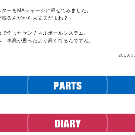
ターをMAシャーシに載せてみました。

が載るんだから大丈夫だよね？」

ねで作ったセンチネルポールシステム。

ム、車高が思ったより高くなるんですね。
2019/0