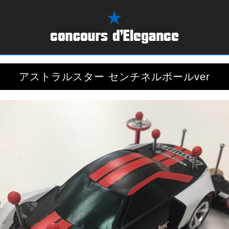
アストラルスター センチネルポールver