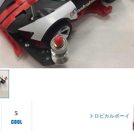
5
トロピカルボーイ