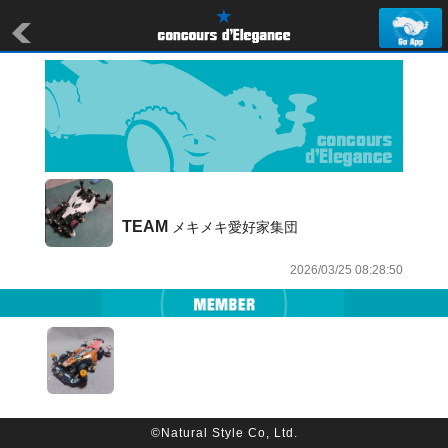
TEAM
 メキメキ愛好家集団
2026/03/25 08:28:50
©Natural Style Co, Ltd.