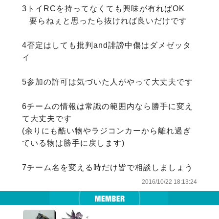
3トイRCを持ってなくても興味が有ればOK

   要らねぇと思ったら抜ければ良いだけです

4否定はしても批判and誹謗中傷はダメゼッタ
イ

5参加の許可は気づいた人がやって大丈夫です

6チームの情報は常識の範囲内なら勝手に変え
て大丈夫です 

(余りにも酷い物やラジコンカーから離れ過ぎ
ている物は勝手に戻します)

7チーム名を変える時だけ皆で相談しましょう
2016/10/22 18:13:24