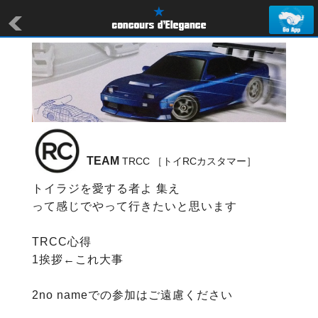
TEAM
 TRCC ［トイRCカスタマー］
トイラジを愛する者よ 集え

って感じでやって行きたいと思います

TRCC心得

1挨拶←これ大事

2no nameでの参加はご遠慮ください
