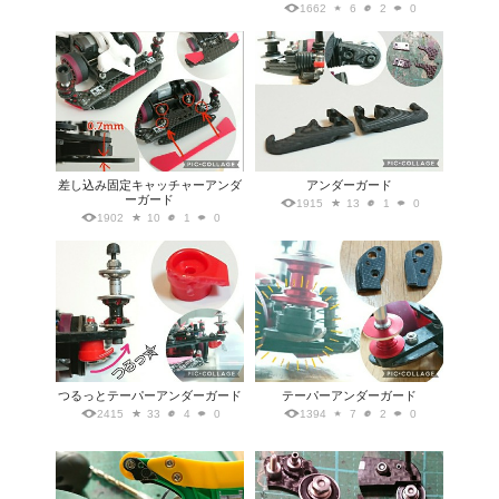
1662
6
2
0
差し込み固定キャッチャーアンダ
アンダーガード
ーガード
1915
13
1
0
1902
10
1
0
つるっとテーパーアンダーガード
テーパーアンダーガード
2415
33
4
0
1394
7
2
0