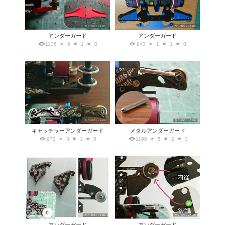
アンダーガード
アンダーガード
1136
6
1
0
943
1
1
0
キャッチャーアンダーガード
メタルアンダーガード
972
3
1
5
1196
5
2
0