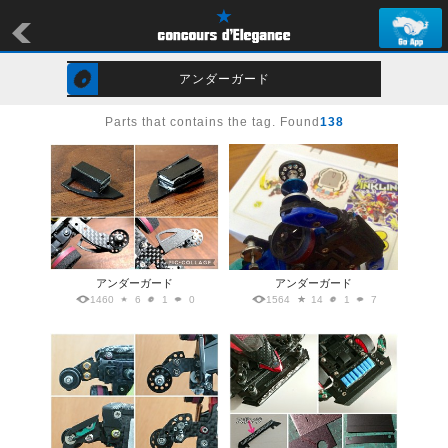
アンダーガード
Parts that contains the tag. Found
138
アンダーガード
アンダーガード
1460
6
1
0
1564
14
1
7