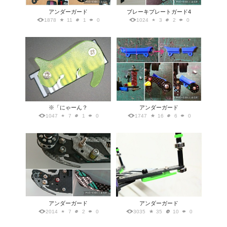
アンダーガード
ブレーキプレートガード4
1878
11
1
0
1024
3
2
0
※「にゃーん？
アンダーガード
1047
7
1
0
1747
16
6
0
アンダーガード
アンダーガード
2014
7
2
0
3035
35
10
0