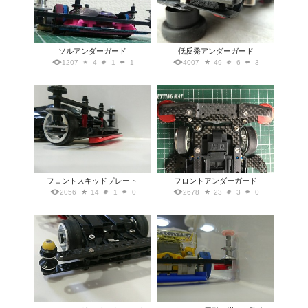
ソルアンダーガード
低反発アンダーガード
1207
4
1
1
4007
49
6
3
フロントスキッドプレート
フロントアンダーガード
2056
14
1
0
2678
23
3
0