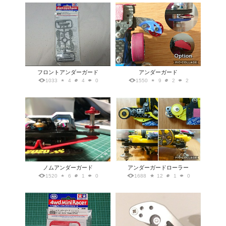
フロントアンダーガード
アンダーガード
1033
4
4
0
1550
9
2
2
ノムアンダーガード
アンダーガードローラー
1520
6
1
0
1688
12
1
0