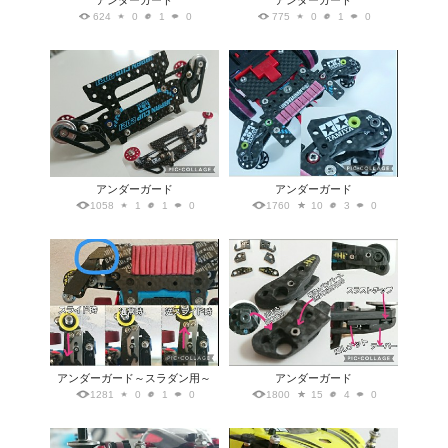
アンダーガード
アンダーガード
624
0
1
0
775
0
1
0
アンダーガード
アンダーガード
1058
1
1
0
1760
10
3
0
アンダーガード～スラダン用～
アンダーガード
1281
0
1
0
1800
15
4
0