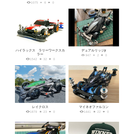
1075
6
0
ハイラックス ラリーワークスカ
デュアルリッジjr
ラー
947
2
0
1542
32
0
レイクロス
マイネオファルコン
1879
23
0
1441
22
0