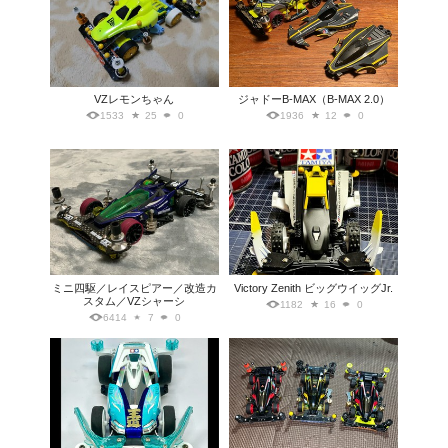
VZレモンちゃん
ジャドーB-MAX（B-MAX 2.0）
1533
25
0
1936
12
0
ミニ四駆／レイスピアー／改造カ
Victory Zenith ビッグウイッグJr.
スタム／VZシャーシ
1182
16
0
6414
7
0