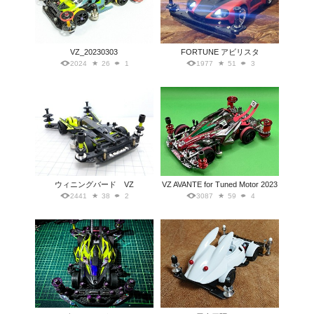
VZ_20230303
FORTUNE アビリスタ
2024
26
1
1977
51
3
ウィニングバード VZ
VZ AVANTE for Tuned Motor 2023
2441
38
2
3087
59
4