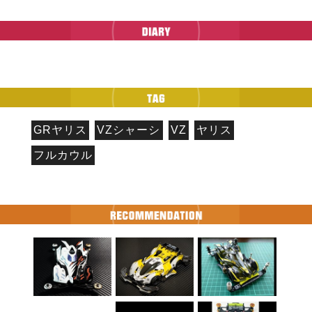
GRヤリス
VZシャーシ
VZ
ヤリス
フルカウル