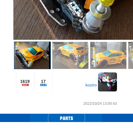
1619
17
koziro
2022/10/24 13:00:43